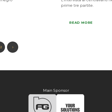
prime tre partite.
READ MORE
22
Main Sponsor