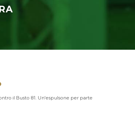
RA
o
ontro il Busto 81. Un'espulsone per parte