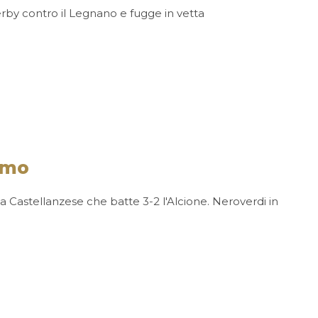
erby contro il Legnano e fugge in vetta
simo
la Castellanzese che batte 3-2 l'Alcione. Neroverdi in