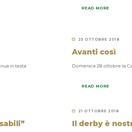
READ MORE
25 OTTOBRE 2018
Avanti così
nua in testa
Domenica 28 ottobre la Cas
READ MORE
21 OTTOBRE 2018
sabili”
Il derby è nost