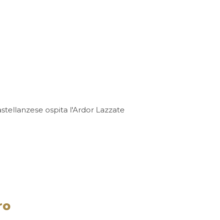
tellanzese ospita l'Ardor Lazzate
ro