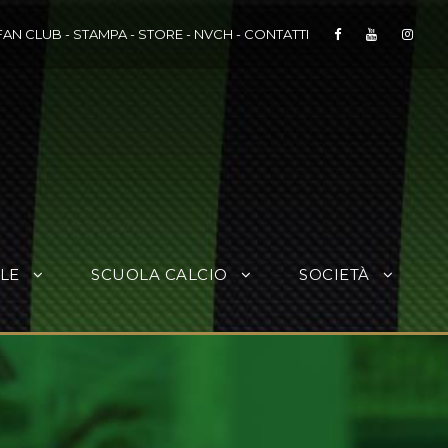
FAN CLUB
-
STAMPA
-
STORE
-
NVCH
-
CONTATTI
LE
SCUOLA CALCIO
SOCIETÀ