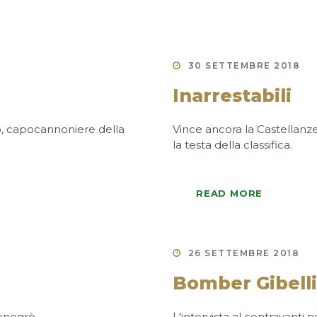
30 SETTEMBRE 2018
Inarrestabili
so, capocannoniere della
Vince ancora la Castellanz
la testa della classifica.
READ MORE
26 SETTEMBRE 2018
Bomber Gibelli
Fenegrò
L'intervista al centravanti 