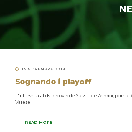
N
14 NOVEMBRE 2018
Sognando i playoff
L'intervista al ds neroverde Salvatore Asmini, prima 
Varese
READ MORE