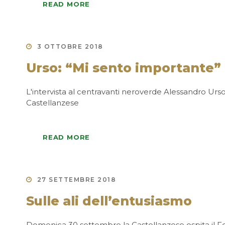
READ MORE
3 OTTOBRE 2018
Urso: “Mi sento importante”
L'intervista al centravanti neroverde Alessandro Ur
Castellanzese
READ MORE
27 SETTEMBRE 2018
Sulle ali dell’entusiasmo
Domenica 30 settembre la Castellanzese ospita il 