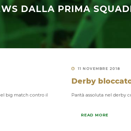
EWS DALLA PRIMA SQUAD
11 NOVEMBRE 2018
Derby bloccat
del big match contro il
Parità assoluta nel derby c
READ MORE