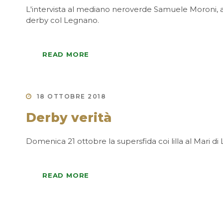
L'intervista al mediano neroverde Samuele Moroni, a
derby col Legnano.
READ MORE
18 OTTOBRE 2018
Derby verità
Domenica 21 ottobre la supersfida coi lilla al Mari d
READ MORE