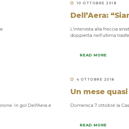
10 OTTOBRE 2018
Dell’Aera: “Sia
ne
L'intervista alla freccia si
doppietta nell'ultima trasf
READ MORE
4 OTTOBRE 2018
Un mese quasi
none. In gol Dell'Aera e
Domenica 7 ottobre la Cast
READ MORE