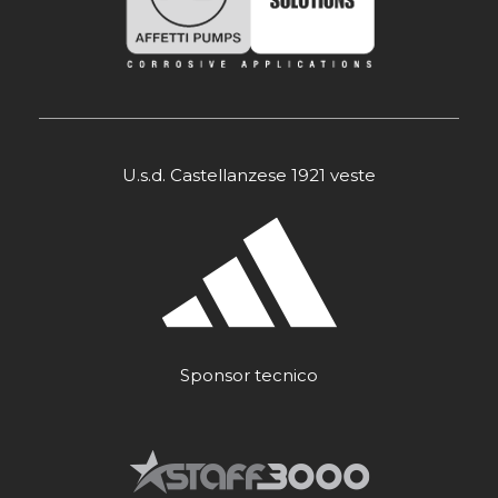
U.s.d. Castellanzese 1921 veste
Sponsor tecnico