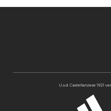
U.s.d. Castellanzese 1921 ve