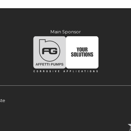
Main Sponsor
ste