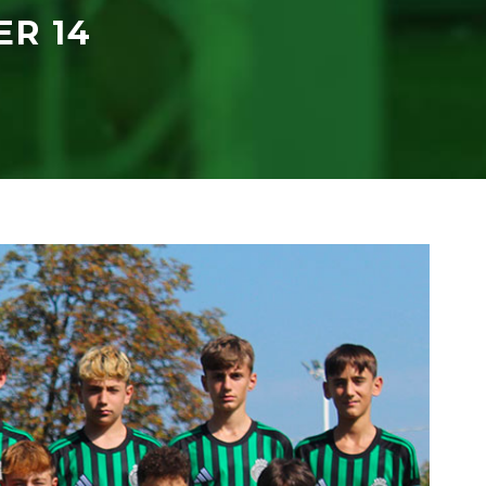
ER 14