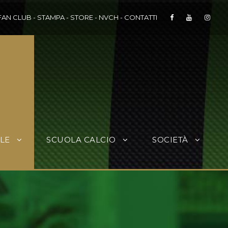
FAN CLUB
-
STAMPA
-
STORE
-
NVCH
-
CONTATTI
LE
SCUOLA CALCIO
SOCIETÀ