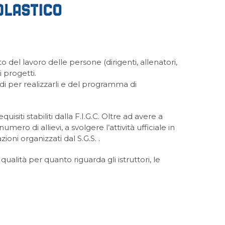
o del lavoro delle persone (dirigenti, allenatori,
i progetti.
todi per realizzarli e del programma di
uisiti stabiliti dalla F.I.G.C. Oltre ad avere a
ro di allievi, a svolgere l’attività ufficiale in
oni organizzati dal S.G.S. .
qualità per quanto riguarda gli istruttori, le