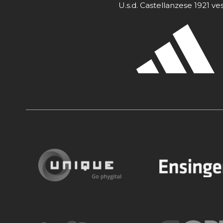
U.s.d. Castellanzese 1921 ve