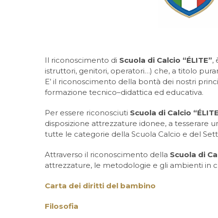
Il riconoscimento di
Scuola di Calcio “ÉLITE”
,
istruttori, genitori, operatori…) che, a titolo pu
E’ il riconoscimento della bontà dei nostri princi
formazione tecnico–didattica ed educativa.
Per essere riconosciuti
Scuola di Calcio “ÉLIT
disposizione attrezzature idonee, a tesserare un n
tutte le categorie della Scuola Calcio e del Setto
Attraverso il riconoscimento della
Scuola di Ca
attrezzature, le metodologie e gli ambienti in cu
Carta dei diritti del bambino
Filosofia