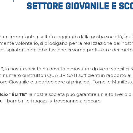
 è un importante risultato raggiunto dalla nostra società, frutt
ramente volontario, si prodigano per la realizzazione dei nostr
pi ispiratori, degli obiettivi che ci siamo prefissati e dei me
E”
, la nostra società ha dovuto dimostrare di avere specifici req
umero di istruttori QUALIFICATI sufficienti in rapporto al nume
re Giovanile e a partecipare ai principali Tornei e Manifestazi
lcio “ÉLITE”
la nostra società può garantire un alto livello di 
i i bambini e i ragazzi si troveranno a giocare.