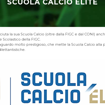
SCUOLA CALCIO ÉLITE
ciuta la sua Scuola Calcio (oltre dalla FIGC e dal CONI) an
 e Scolastico della FIGC.
uardo molto prestigioso, che mette la Scuola Calcio alla par
ilettantistiche.