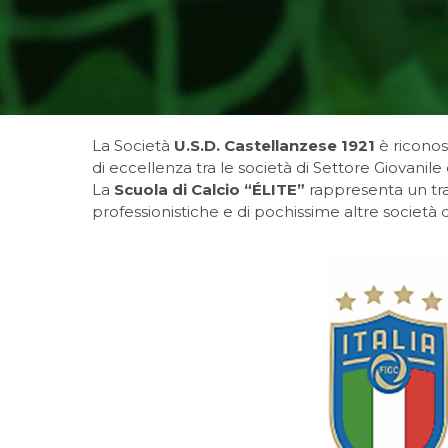
La Società
U.S.D. Castellanzese 1921
è riconos
di eccellenza tra le società di Settore Giovanile
La
Scuola di Calcio “ÉLITE”
rappresenta un trag
professionistiche e di pochissime altre società d