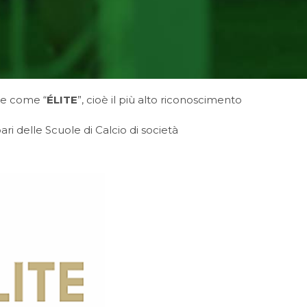
che come “
ÉLITE
”, cioè il più alto riconoscimento
i delle Scuole di Calcio di società