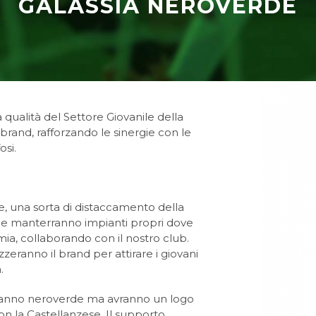
GALASSIA NEROVERDE
 qualità del Settore Giovanile della
brand, rafforzando le sinergie con le
osi.
e, una sorta di distaccamento della
che manterranno impianti propri dove
mia, collaborando con il nostro club.
zeranno il brand per attirare i giovani
.
iranno neroverde ma avranno un logo
n la Castellanzese. Il supporto