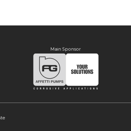
Main Sponsor
ste