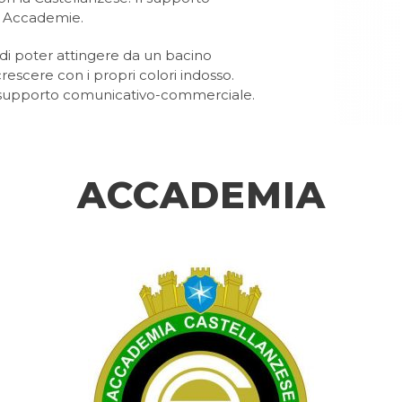
le Accademie.
di poter attingere da un bacino
rescere con i propri colori indosso.
o supporto comunicativo-commerciale.
ACCADEMIA