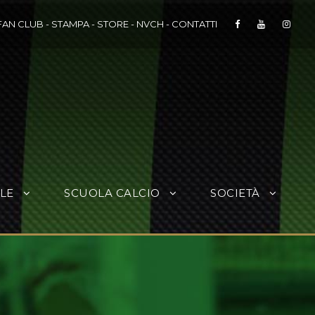
FAN CLUB
-
STAMPA
-
STORE
-
NVCH
-
CONTATTI
LE
SCUOLA CALCIO
SOCIETÀ