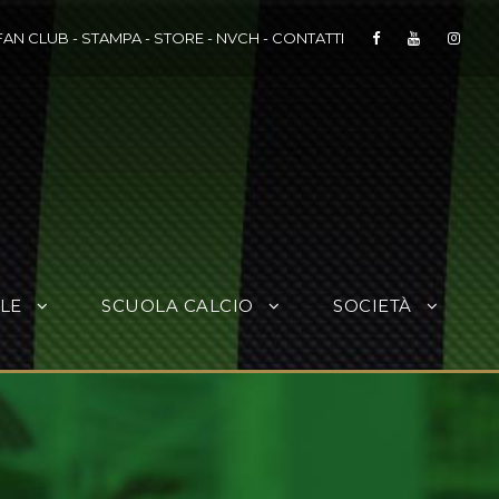
FAN CLUB
-
STAMPA
-
STORE
-
NVCH
-
CONTATTI
LE
SCUOLA CALCIO
SOCIETÀ