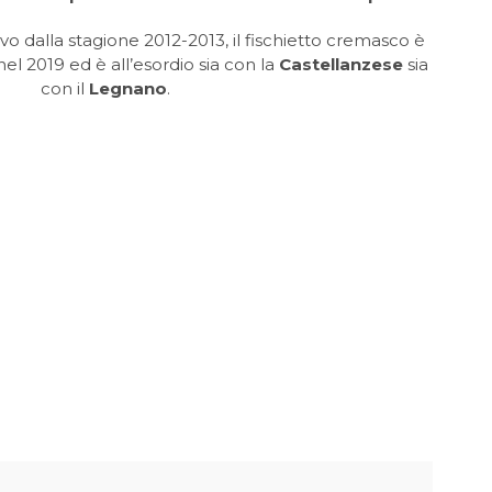
ivo dalla stagione 2012-2013, il fischietto cremasco è
el 2019 ed è all’esordio sia con la
Castellanzese
sia
con il
Legnano
.