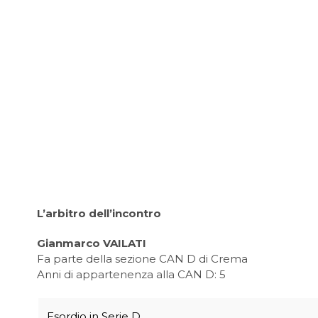
L’arbitro dell’incontro
Gianmarco VAILATI
Fa parte della sezione CAN D di Crema
Anni di appartenenza alla CAN D: 5
Esordio in Serie D