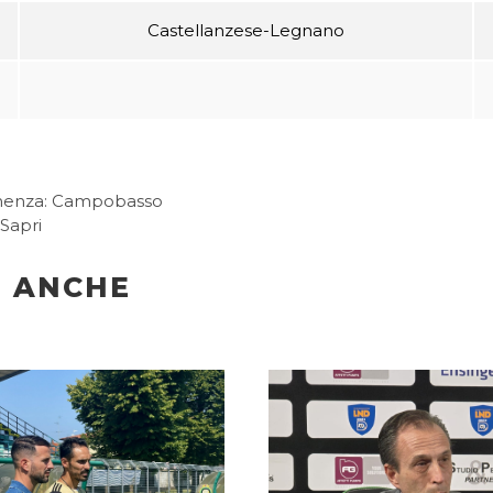
Castellanzese-Legnano
nenza: Campobasso
Sapri
I ANCHE