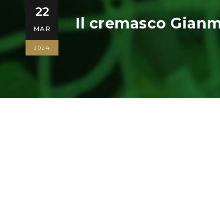
22
Il cremasco Gianma
MAR
2024