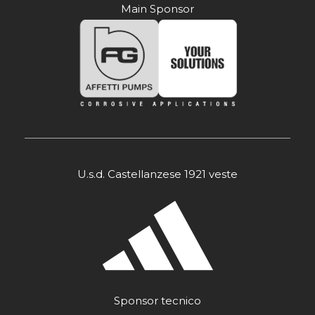
Main Sponsor
U.s.d. Castellanzese 1921 veste
Sponsor tecnico