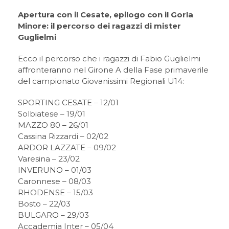
Apertura con il Cesate, epilogo con il Gorla
Minore: il percorso dei ragazzi di mister
Guglielmi
Ecco il percorso che i ragazzi di Fabio Guglielmi
affronteranno nel Girone A della Fase primaverile
del campionato Giovanissimi Regionali U14:
SPORTING CESATE – 12/01
Solbiatese – 19/01
MAZZO 80 – 26/01
Cassina Rizzardi – 02/02
ARDOR LAZZATE – 09/02
Varesina – 23/02
INVERUNO – 01/03
Caronnese – 08/03
RHODENSE – 15/03
Bosto – 22/03
BULGARO – 29/03
Accademia Inter – 05/04