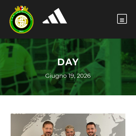
DAY
Giugno 19, 2026