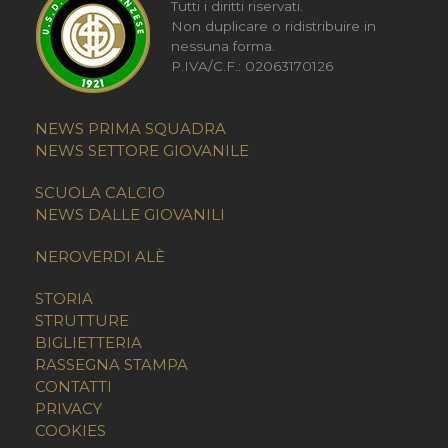
Tutti i diritti riservati.
Non duplicare o ridistribuire in
nessuna forma.
P.IVA/C.F.: 02063170126
NEWS PRIMA SQUADRA
NEWS SETTORE GIOVANILE
SCUOLA CALCIO
NEWS DALLE GIOVANILI
NEROVERDI ALÈ
STORIA
STRUTTURE
BIGLIETTERIA
RASSEGNA STAMPA
CONTATTI
PRIVACY
COOKIES