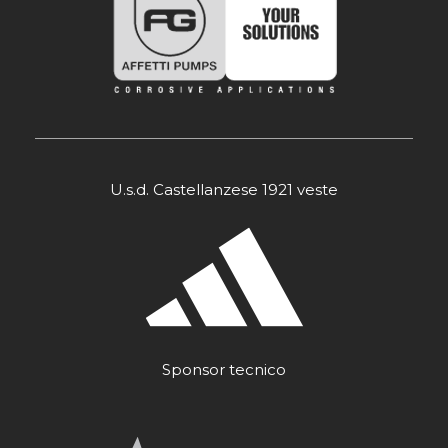
U.s.d. Castellanzese 1921 veste
Sponsor tecnico