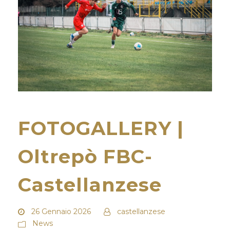
FOTOGALLERY |
Oltrepò FBC-
Castellanzese
26 Gennaio 2026
castellanzese
News