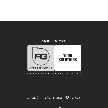
Main Sponsor
U.s.d. Castellanzese 1921 veste