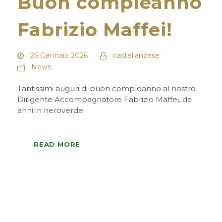
Buon compleanno
Fabrizio Maffei!
26 Gennaio 2026
castellanzese
News
Tantissimi auguri di buon compleanno al nostro
Dirigente Accompagnatore Fabrizio Maffei, da
anni in neroverde
READ MORE