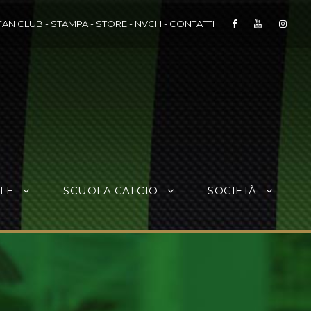
FAN CLUB
-
STAMPA
-
STORE
-
NVCH
-
CONTATTI
LE
SCUOLA CALCIO
SOCIETÀ