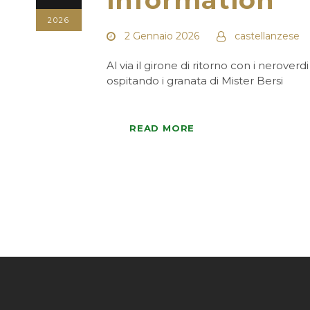
2026
2 Gennaio 2026
castellanzese
Al via il girone di ritorno con i neroverd
ospitando i granata di Mister Bersi
READ MORE