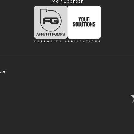
Main Sponsor
ste