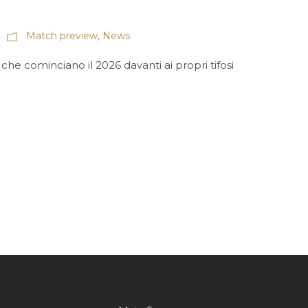
Match preview
,
News
i che cominciano il 2026 davanti ai propri tifosi