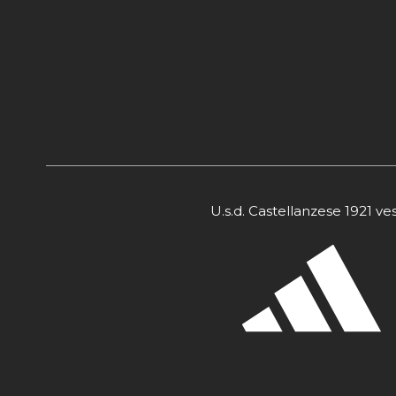
U.s.d. Castellanzese 1921 ve