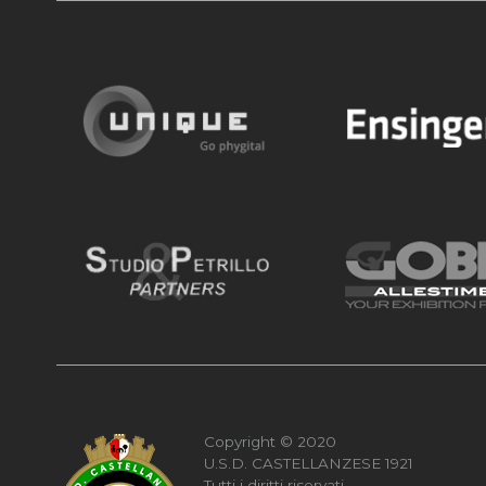
Copyright © 2020
U.S.D. CASTELLANZESE 1921
Tutti i diritti riservati.