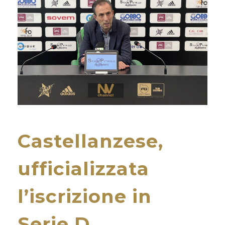
Castellanzese,
ufficializzata
l’iscrizione in
Serie D