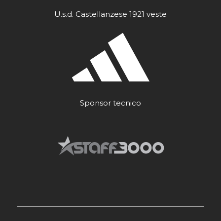
U.s.d. Castellanzese 1921 veste
Sponsor tecnico