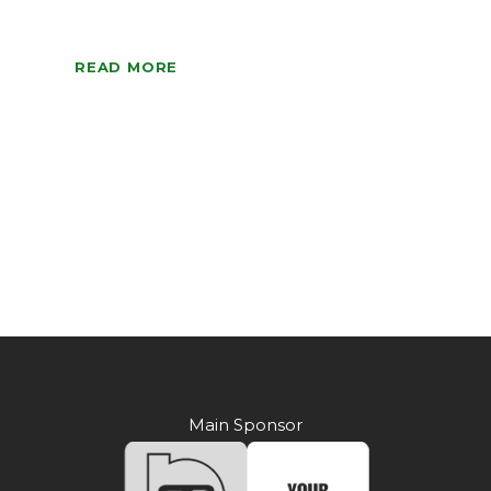
READ MORE
Main Sponsor