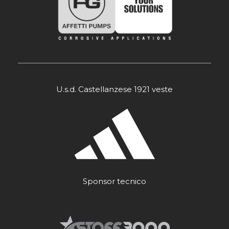
U.s.d. Castellanzese 1921 veste
Sponsor tecnico