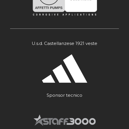
U.s.d. Castellanzese 1921 veste
Sponsor tecnico