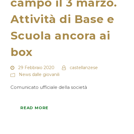
campo il 3 marzo.
Attività di Base e
Scuola ancora ai
box
29 Febbraio 2020
castellanzese
News dalle giovanili
Comunicato ufficiale della società
READ MORE