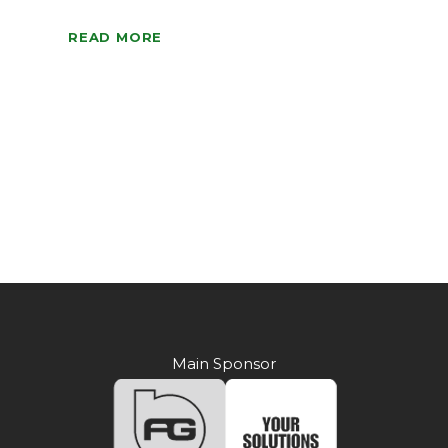
READ MORE
Main Sponsor