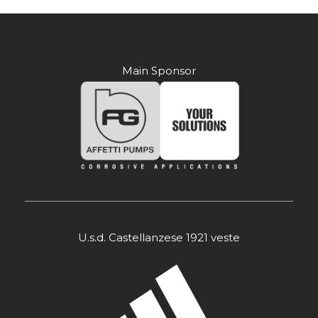
Main Sponsor
U.s.d. Castellanzese 1921 veste