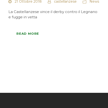
21 Ottobre 2018
castellanzese
News
La Castellanzese vince il derby contro il Legnano
e fugge in vetta
READ MORE