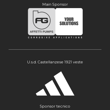
Main Sponsor
U.s.d. Castellanzese 1921 veste
Sponsor tecnico