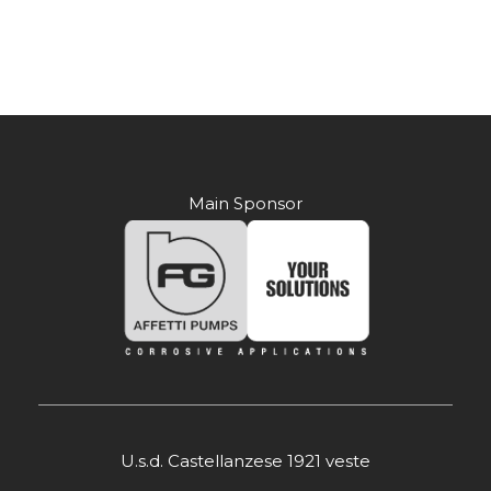
Main Sponsor
U.s.d. Castellanzese 1921 veste