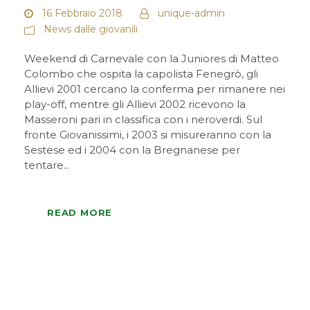
16 Febbraio 2018
unique-admin
News dalle giovanili
Weekend di Carnevale con la Juniores di Matteo
Colombo che ospita la capolista Fenegrò, gli
Allievi 2001 cercano la conferma per rimanere nei
play-off, mentre gli Allievi 2002 ricevono la
Masseroni pari in classifica con i neroverdi. Sul
fronte Giovanissimi, i 2003 si misureranno con la
Sestese ed i 2004 con la Bregnanese per
tentare...
READ MORE