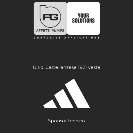
U.s.d. Castellanzese 1921 veste
Sponsor tecnico