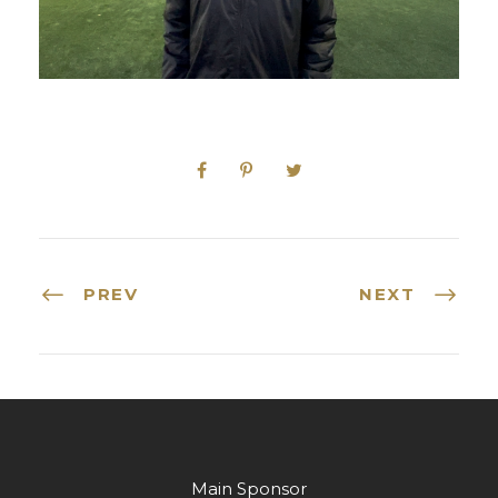
PREV
NEXT
Main Sponsor