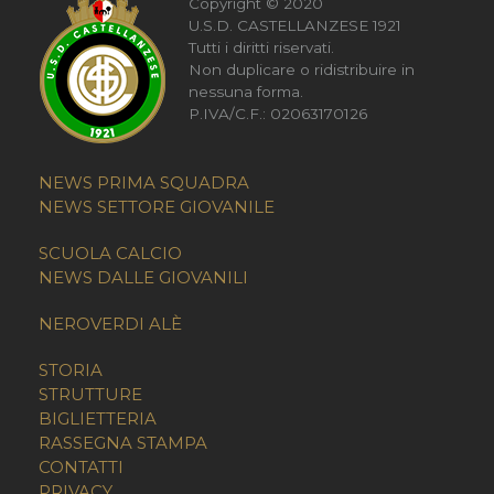
Copyright © 2020
U.S.D. CASTELLANZESE 1921
Tutti i diritti riservati.
Non duplicare o ridistribuire in
nessuna forma.
P.IVA/C.F.: 02063170126
NEWS PRIMA SQUADRA
NEWS SETTORE GIOVANILE
SCUOLA CALCIO
NEWS DALLE GIOVANILI
NEROVERDI ALÈ
STORIA
STRUTTURE
BIGLIETTERIA
RASSEGNA STAMPA
CONTATTI
PRIVACY