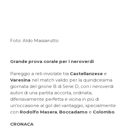
Foto: Aldo Massarutto
Grande prova corale per i neroverdi
Pareggio a reti inviolate tra
Castellanzese
e
Varesina
nel match valido per la quindicesima
giornata del girone B di Serie D, con i neroverdi
autori di una partita accorta, ordinata,
difensivamente perfetta e vicina in più di
un’occasione al gol del vantaggio, specialmente
con
Rodolfo Masera
,
Boccadamo
e
Colombo
.
CRONACA