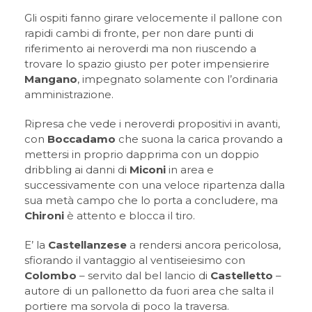
Gli ospiti fanno girare velocemente il pallone con
rapidi cambi di fronte, per non dare punti di
riferimento ai neroverdi ma non riuscendo a
trovare lo spazio giusto per poter impensierire
Mangano
, impegnato solamente con l’ordinaria
amministrazione.
Ripresa che vede i neroverdi propositivi in avanti,
con
Boccadamo
che suona la carica provando a
mettersi in proprio dapprima con un doppio
dribbling ai danni di
Miconi
in area e
successivamente con una veloce ripartenza dalla
sua metà campo che lo porta a concludere, ma
Chironi
è attento e blocca il tiro.
E’ la
Castellanzese
a rendersi ancora pericolosa,
sfiorando il vantaggio al ventiseiesimo con
Colombo
– servito dal bel lancio di
Castelletto
–
autore di un pallonetto da fuori area che salta il
portiere ma sorvola di poco la traversa.