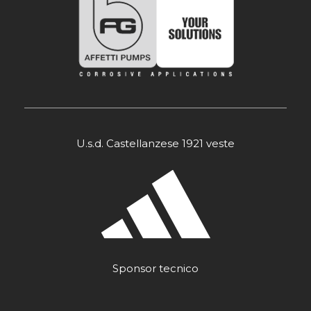
U.s.d. Castellanzese 1921 veste
Sponsor tecnico