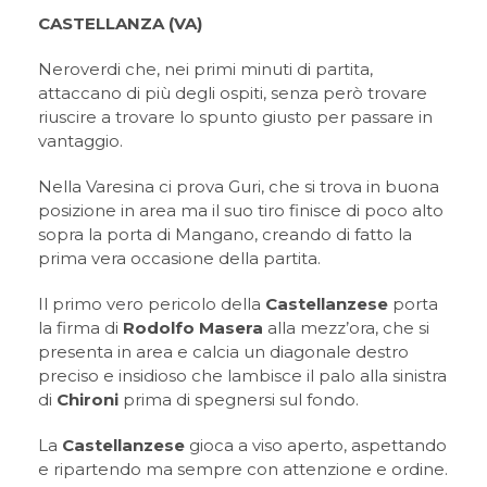
CASTELLANZA (VA)
Neroverdi che, nei primi minuti di partita,
attaccano di più degli ospiti, senza però trovare
riuscire a trovare lo spunto giusto per passare in
vantaggio.
Nella Varesina ci prova Guri, che si trova in buona
posizione in area ma il suo tiro finisce di poco alto
sopra la porta di Mangano, creando di fatto la
prima vera occasione della partita.
Il primo vero pericolo della
Castellanzese
porta
la firma di
Rodolfo Masera
alla mezz’ora, che si
presenta in area e calcia un diagonale destro
preciso e insidioso che lambisce il palo alla sinistra
di
Chironi
prima di spegnersi sul fondo.
La
Castellanzese
gioca a viso aperto, aspettando
e ripartendo ma sempre con attenzione e ordine.