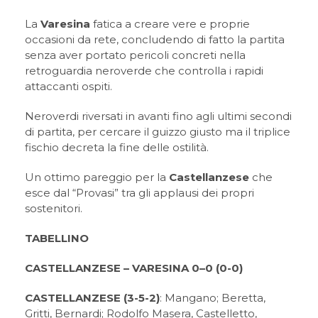
La
Varesina
fatica a creare vere e proprie
occasioni da rete, concludendo di fatto la partita
senza aver portato pericoli concreti nella
retroguardia neroverde che controlla i rapidi
attaccanti ospiti.
Neroverdi riversati in avanti fino agli ultimi secondi
di partita, per cercare il guizzo giusto ma il triplice
fischio decreta la fine delle ostilità.
Un ottimo pareggio per la
Castellanzese
che
esce dal “Provasi” tra gli applausi dei propri
sostenitori.
TABELLINO
CASTELLANZESE – VARESINA 0–0 (0-0)
CASTELLANZESE (3-5-2)
: Mangano; Beretta,
Gritti, Bernardi; Rodolfo Masera, Castelletto,