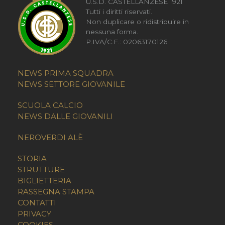
U.S.D. CASTELLANZESE 1921
Tutti i diritti riservati.
Non duplicare o ridistribuire in
nessuna forma.
P.IVA/C.F.: 02063170126
NEWS PRIMA SQUADRA
NEWS SETTORE GIOVANILE
SCUOLA CALCIO
NEWS DALLE GIOVANILI
NEROVERDI ALÈ
STORIA
STRUTTURE
BIGLIETTERIA
RASSEGNA STAMPA
CONTATTI
PRIVACY
COOKIES