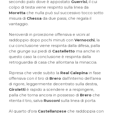
secondo palo dove è appostato
Guerrisi
, il cui
colpo di testa viene respinto sulla linea da
Moretta
che nulla può sul successivo tocco sotto
misura di
Chessa
da due passi, che regala il
vantaggio.
Neroverdi in proiezione offensiva e vicini al
raddoppio dopo pochi minuti con
Vernocchi
, la
cui conclusione viene respinta dalla difesa, palla
che giunge sui piedi di
Castelletto
ma anche in
questo caso la conclusione è respinta dalla
retroguardia di casa che allontana la minaccia.
Ripresa che vede subito la
Real Calepina
in fase
offensiva con il tiro di
Brero
dall’interno dell’area
di rigore, leggermente decentrato sulla destra,
Giroletti
è rapido a scendere e a respingere,
palla che torna ancora in possesso di
Brero
che
ritenta il tiro, salva
Rusconi
sulla linea di porta.
Al quarto d’ora
Castellanzese
che raddoppia con