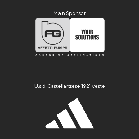
Main Sponsor
U.s.d. Castellanzese 1921 veste