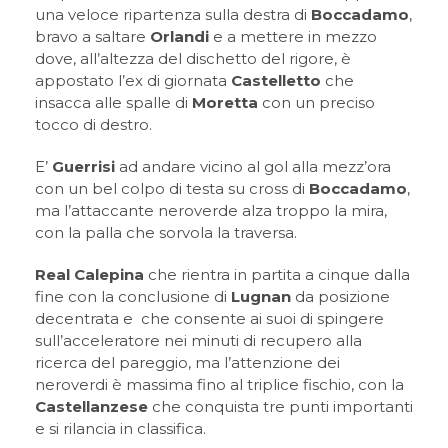
una veloce ripartenza sulla destra di
Boccadamo
,
bravo a saltare
Orlandi
e a mettere in mezzo
dove, all’altezza del dischetto del rigore, è
appostato l’ex di giornata
Castelletto
che
insacca alle spalle di
Moretta
con un preciso
tocco di destro.
E’
Guerrisi
ad andare vicino al gol alla mezz’ora
con un bel colpo di testa su cross di
Boccadamo
,
ma l’attaccante neroverde alza troppo la mira,
con la palla che sorvola la traversa.
Real Calepina
che rientra in partita a cinque dalla
fine con la conclusione di
Lugnan
da posizione
decentrata e che consente ai suoi di spingere
sull’acceleratore nei minuti di recupero alla
ricerca del pareggio, ma l’attenzione dei
neroverdi è massima fino al triplice fischio, con la
Castellanzese
che conquista tre punti importanti
e si rilancia in classifica.