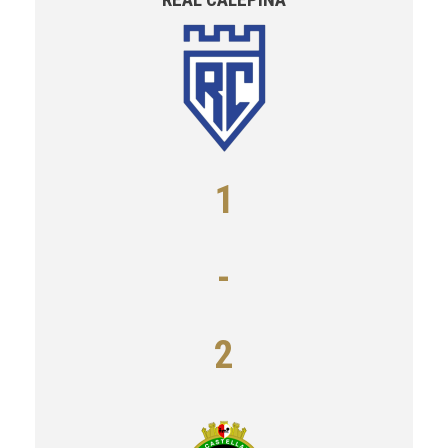
1
-
2