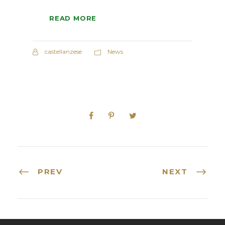
READ MORE
castellanzese
News
PREV
NEXT