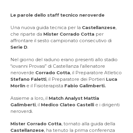
Le parole dello staff tecnico neroverde
Una nuova guida tecnica per la
Castellanzese
,
che riparte da
Mister Corrado Cotta
per
affrontare il sesto campionato consecutivo di
Serie D
.
Nel giorno del raduno erano presenti allo stadio
“iovanni Provasi” di Castellanza l’allenatore
neroverde
Corrado Cotta
, il Preparatore Atletico
Stefano Faletti
, il Preparatore dei Portieri
Luca
Morlin
e il Fisioterapista
Fabio Galimberti.
Assieme a loro, il
Match Analyst Mattia
Galimberti
, il
Medico Clateo Castelli
e i dirigenti
neroverdi.
Mister Corrado Cotta
, tornato alla guida della
Castellanzese
, ha tenuto la prima conferenza