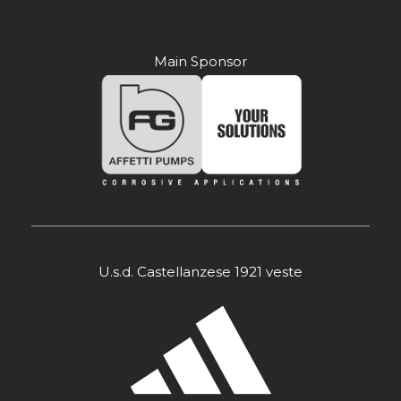
Main Sponsor
U.s.d. Castellanzese 1921 veste