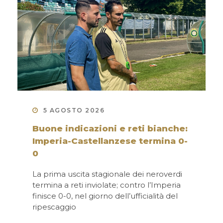
5 AGOSTO 2026
Buone indicazioni e reti bianche:
Imperia-Castellanzese termina 0-
0
La prima uscita stagionale dei neroverdi
termina a reti inviolate; contro l’Imperia
finisce 0-0, nel giorno dell’ufficialità del
ripescaggio