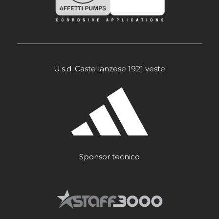
U.s.d. Castellanzese 1921 veste
Sponsor tecnico