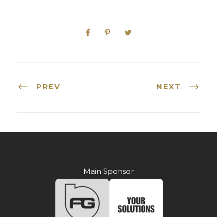
PREV
NEXT
Main Sponsor