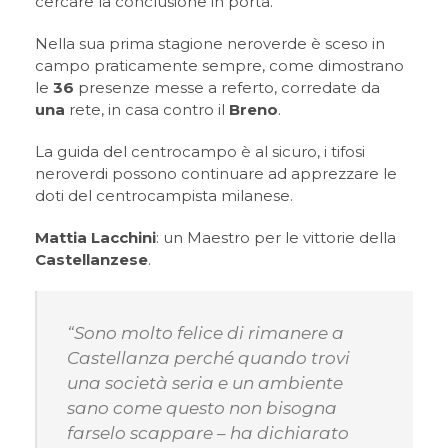
cercare la conclusione in porta.
Nella sua prima stagione neroverde è sceso in
campo praticamente sempre, come dimostrano
le
36
presenze messe a referto, corredate da
una
rete, in casa contro il
Breno
.
La guida del centrocampo è al sicuro, i tifosi
neroverdi possono continuare ad apprezzare le
doti del centrocampista milanese.
Mattia Lacchini
: un Maestro per le vittorie della
Castellanzese
.
“Sono molto felice di rimanere a
Castellanza perché quando trovi
una società seria e un ambiente
sano come questo non bisogna
farselo scappare –
ha dichiarato