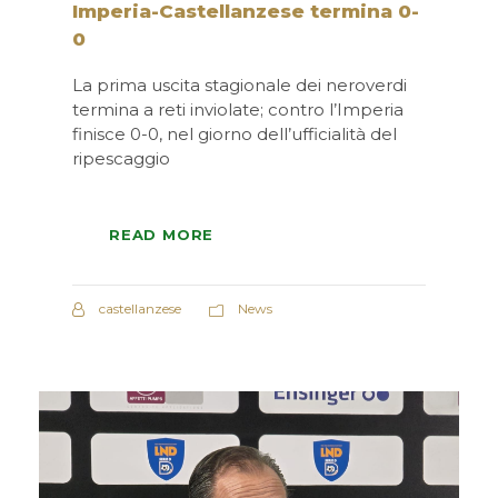
Imperia-Castellanzese termina 0-
0
La prima uscita stagionale dei neroverdi
termina a reti inviolate; contro l’Imperia
finisce 0-0, nel giorno dell’ufficialità del
ripescaggio
READ MORE
castellanzese
News