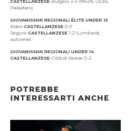
CASTELLANZESE
-Bulgaro 3-0 (Monti, Dozio,
Passafaro)
GIOVANISSIMI REGIONALI ÉLITE UNDER 15
Aldini-
CASTELLANZESE
0-0
Seguro-
CASTELLANZESE
1-2 (Lombardi,
autorete)
GIOVANISSIMI REGIONALI UNDER 14
CASTELLANZESE
-Città di Varese 0-2
POTREBBE
INTERESSARTI ANCHE