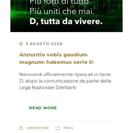
5 AGOSTO 2026
Annuntio vobis gaudium
magnum: habemus serie D
Neroverdi ufficialmente ripescati in Serie
D, dopo la comunicazione da parte della
Lega Nazionale Dilettanti
READ MORE
castellanzese
News