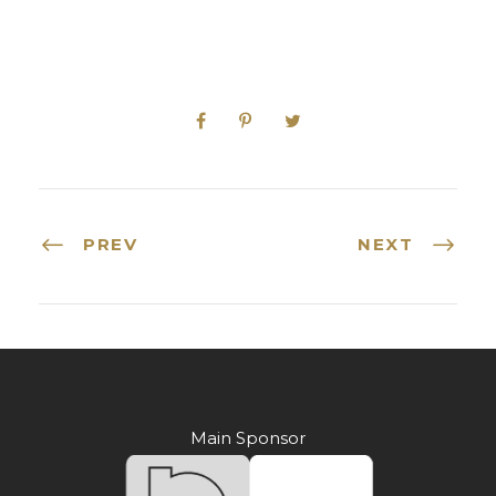
PREV
NEXT
Main Sponsor