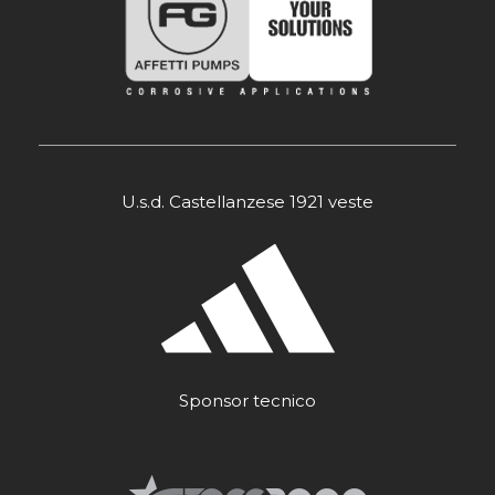
U.s.d. Castellanzese 1921 veste
Sponsor tecnico