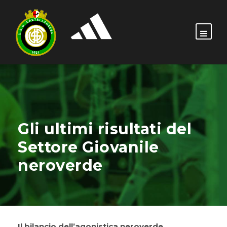
Gli ultimi risultati del
Settore Giovanile
neroverde
Il bilancio dell’agonistica neroverde