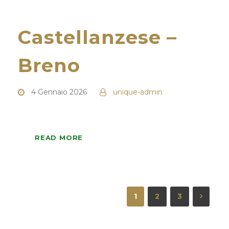
Castellanzese –
Breno
4 Gennaio 2026
unique-admin
READ MORE
1
2
3