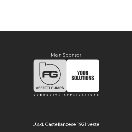
Main Sponsor
U.s.d. Castellanzese 1921 veste