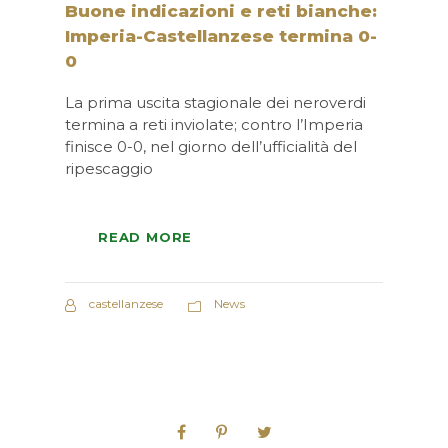
Buone indicazioni e reti bianche:
Imperia-Castellanzese termina 0-
0
La prima uscita stagionale dei neroverdi
termina a reti inviolate; contro l’Imperia
finisce 0-0, nel giorno dell’ufficialità del
ripescaggio
READ MORE
castellanzese
News