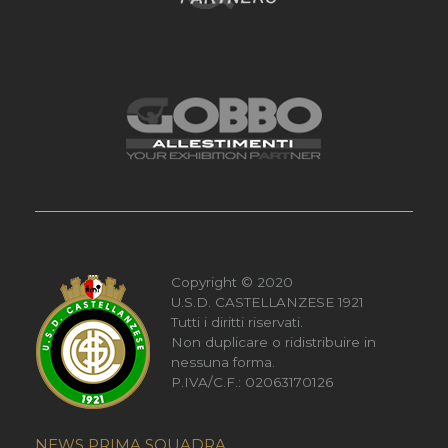
Copyright © 2020
U.S.D. CASTELLANZESE 1921
Tutti i diritti riservati.
Non duplicare o ridistribuire in
nessuna forma.
P.IVA/C.F.: 02063170126
NEWS PRIMA SQUADRA