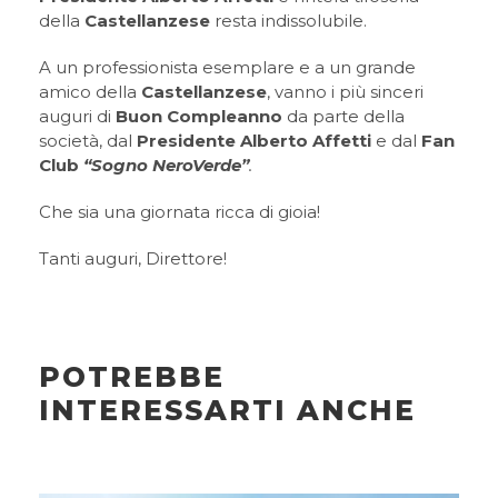
della
Castellanzese
resta indissolubile.
A un professionista esemplare e a un grande
amico della
Castellanzese
, vanno i più sinceri
auguri di
B
uon Compleanno
da parte della
società, dal
Presidente Alberto Affetti
e dal
Fan
Club
“Sogno NeroVerde”
.
Che sia una giornata ricca di gioia!
Tanti auguri, Direttore!
POTREBBE
INTERESSARTI ANCHE