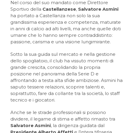
Nel corso del suo mandato come Direttore
Sportivo della
Castellanzese
,
Salvatore Asmini
ha portato a Castellanza non solo la sua
grandissima esperienza e competenza, maturate
in anni di calcio ad alti livelli, ma anche quelle doti
umane che lo hanno sempre contraddistinto:
passione, carisma e una visione lungimirante.
Sotto la sua guida sul mercato e nella gestione
dello spogliatoio, il club ha vissuto momenti di
grande crescita, consolidando la propria
posizione nel panorama della Serie D e
affrontando a testa alta sfide ambiziose. Asmini ha
saputo tessere relazioni, scoprire talenti e,
soprattutto, fare da collante tra la società, lo staff
tecnico e i giocatori.
Anche se le strade professionali si possono
dividere, il legame di stima e affetto rimasto tra
Salvatore Asmini
, la dirigenza guidata dal
Presidente Alberto Affetti
e l’intera tifoseria