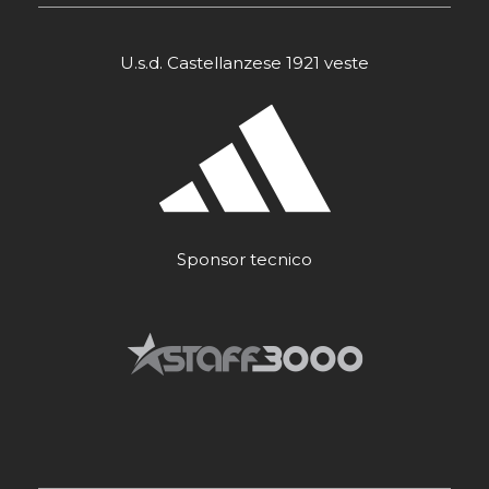
U.s.d. Castellanzese 1921 veste
Sponsor tecnico