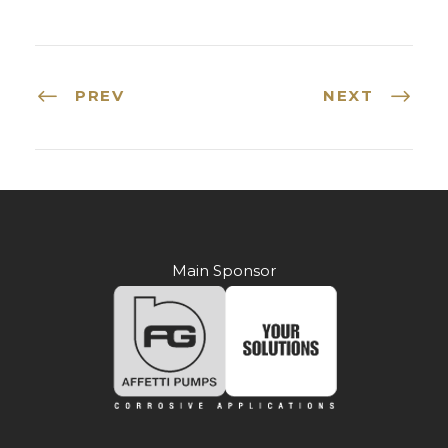
PREV
NEXT
Main Sponsor