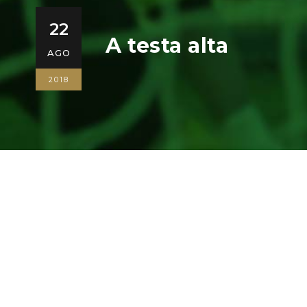
22
A testa alta
AGO
2018