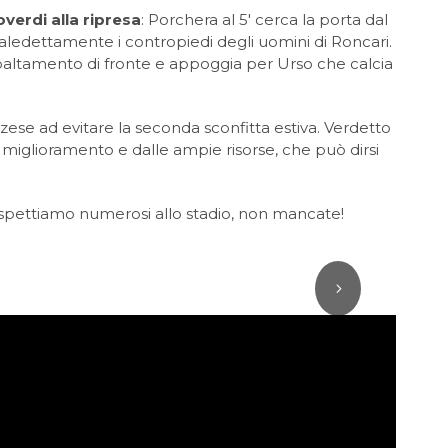
verdi alla ripresa
: Porchera al 5′ cerca la porta dal
maledettamente i contropiedi degli uomini di Roncari.
l ribaltamento di fronte e appoggia per Urso che calcia
zese ad evitare la seconda sconfitta estiva. Verdetto
 miglioramento e dalle ampie risorse, che può dirsi
i aspettiamo numerosi allo stadio, non mancate!