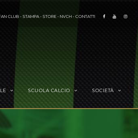
FAN CLUB
-
STAMPA
-
STORE
-
NVCH
-
CONTATTI
LE
SCUOLA CALCIO
SOCIETÀ