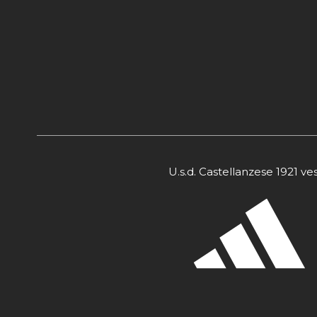
U.s.d. Castellanzese 1921 ve