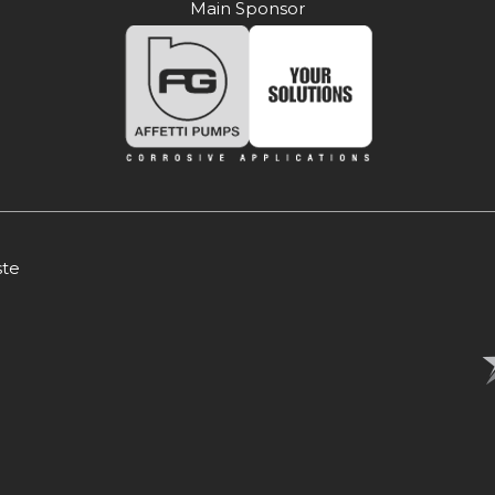
Main Sponsor
ste