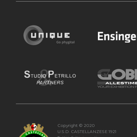
Copyright © 2020
U.S.D. CASTELLANZESE 1921